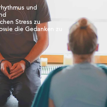
rhythmus und
und
chen Stress zu
sowie die Gedanken zu