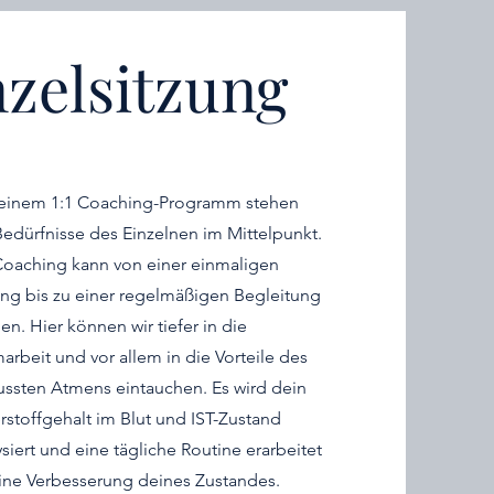
nzelsitzung
einem 1:1 Coaching-Programm stehen
Bedürfnisse des Einzelnen im Mittelpunkt.
Coaching kann von einer einmaligen
ung bis zu einer regelmäßigen Begleitung
en. Hier können wir tiefer in die
arbeit und vor allem in die Vorteile des
ssten Atmens eintauchen. Es wird dein
rstoffgehalt im Blut und IST-Zustand
ysiert und eine tägliche Routine erarbeitet
eine Verbesserung deines Zustandes.