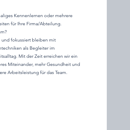
aliges Kennenlernen oder mehrere
eiten für Ihre Firma/Abteilung.
um?
 und fokussiert bleiben mit
techniken als Begleiter im
tsalltag. Mit der Zeit erreichen wir ein
eres Miteinander, mehr Gesundheit und
ere Arbeitsleistung für das Team.