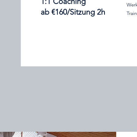
1:1 Coaching
Werk
ab €160/Sitzung 2h
Trai