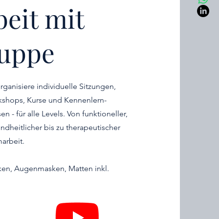
beit mit
uppe
organisiere individuelle Sitzungen,
shops, Kurse und Kennenlern-
en - für alle Levels. Von funktioneller,
ndheitlicher bis zu therapeutischer
arbeit.
en, Augenmasken, Matten inkl.