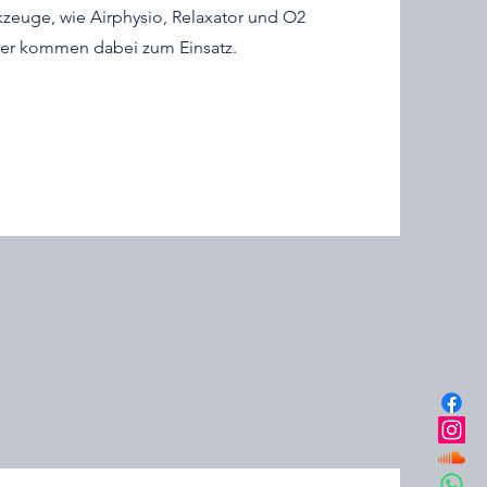
zeuge, wie Airphysio, Relaxator und O2
ner kommen dabei zum Einsatz.