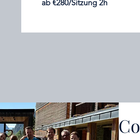
ab €280/Sitzung 2h
Co